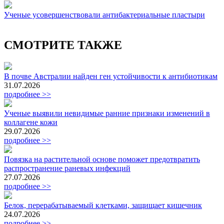
Ученые усовершенствовали антибактериальные пластыри
СМОТРИТЕ ТАКЖЕ
В почве Австралии найден ген устойчивости к антибиотикам
31.07.2026
подробнее >>
Ученые выявили невидимые ранние признаки изменений в
коллагене кожи
29.07.2026
подробнее >>
Повязка на растительной основе поможет предотвратить
распространение раневых инфекций
27.07.2026
подробнее >>
Белок, перерабатываемый клетками, защищает кишечник
24.07.2026
подробнее >>