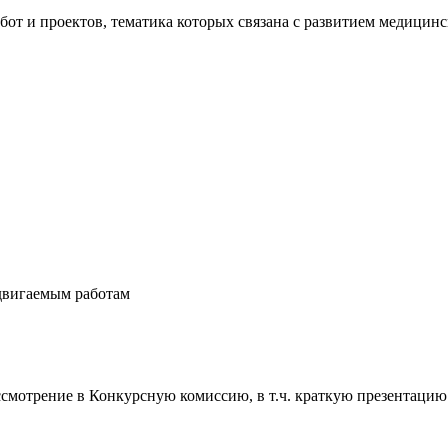
абот и проектов, тематика которых связана с развитием медици
ыдвигаемым работам
рассмотрение в Конкурсную комиссию, в т.ч. краткую презентаци