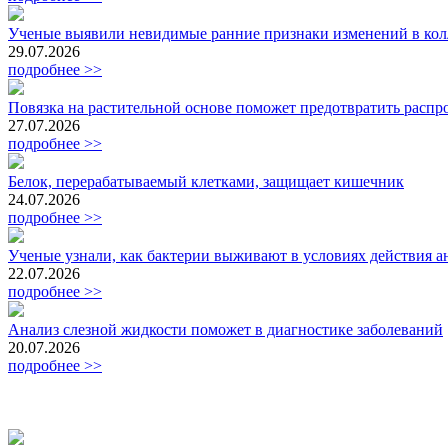
Ученые выявили невидимые ранние признаки изменений в кол
29.07.2026
подробнее >>
Повязка на растительной основе поможет предотвратить расп
27.07.2026
подробнее >>
Белок, перерабатываемый клетками, защищает кишечник
24.07.2026
подробнее >>
Ученые узнали, как бактерии выживают в условиях действия 
22.07.2026
подробнее >>
Анализ слезной жидкости поможет в диагностике заболеваний
20.07.2026
подробнее >>