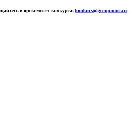
ащайтесь в оргкомитет конкурса:
konkurs@groupmmc.ru