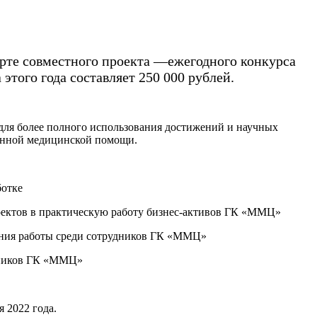
рте совместного проекта —ежегодного конкурса
того года составляет 250 000 рублей.
для более полного использования достижений и научных
венной медицинской помощи.
ботке
оектов в практическую работу бизнес-активов ГК «ММЦ»
ения работы среди сотрудников ГК «ММЦ»
дников ГК «ММЦ»
 2022 года.