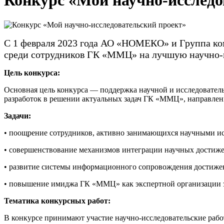
Конкурс «Мой научно-исследо
С 1 февраля 2023 года АО «НОМЕКО» и Группа ко
среди сотрудников ГК «ММЦ» на лучшую научно-ис
Цель конкурса:
Основная цель конкурса — поддержка научной и исследовател
разработок в решении актуальных задач ГК «ММЦ», направлен
Задачи:
• поощрение сотрудников, активно занимающихся научными ис
• совершенствование механизмов интеграции научных достиже
• развитие системы информационного сопровождения достиже
• повышение имиджа ГК «ММЦ» как экспертной организации з
Тематика конкурсных работ:
В конкурсе принимают участие научно-исследовательские рабо