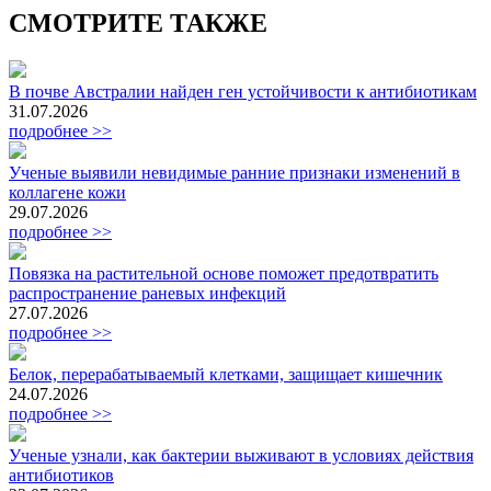
СМОТРИТЕ ТАКЖЕ
В почве Австралии найден ген устойчивости к антибиотикам
31.07.2026
подробнее >>
Ученые выявили невидимые ранние признаки изменений в
коллагене кожи
29.07.2026
подробнее >>
Повязка на растительной основе поможет предотвратить
распространение раневых инфекций
27.07.2026
подробнее >>
Белок, перерабатываемый клетками, защищает кишечник
24.07.2026
подробнее >>
Ученые узнали, как бактерии выживают в условиях действия
антибиотиков