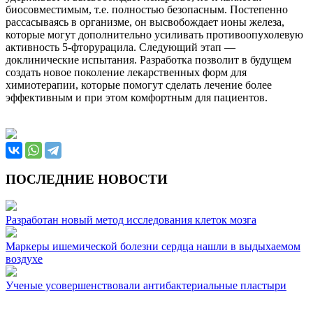
биосовместимым, т.е. полностью безопасным. Постепенно
рассасываясь в организме, он высвобождает ионы железа,
которые могут дополнительно усиливать противоопухолевую
активность 5-фторурацила. Следующий этап —
доклинические испытания. Разработка позволит в будущем
создать новое поколение лекарственных форм для
химиотерапии, которые помогут сделать лечение более
эффективным и при этом комфортным для пациентов.
ПОСЛЕДНИЕ НОВОСТИ
Разработан новый метод исследования клеток мозга
Маркеры ишемической болезни сердца нашли в выдыхаемом
воздухе
Ученые усовершенствовали антибактериальные пластыри