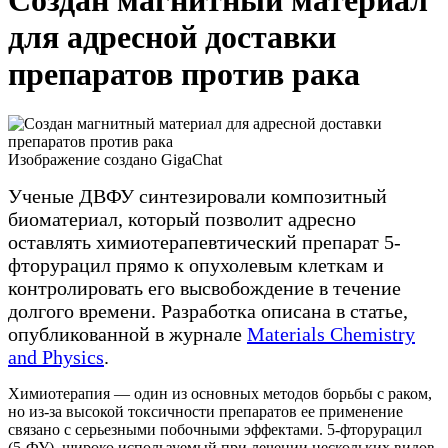
Создан магнитный материал
для адресной доставки
препаратов против рака
Изображение создано GigaChat
Ученые ДВФУ синтезировали композитный
биоматериал, который позволит адресно
оставлять химиотерапевтический препарат 5-
фторурацил прямо к опухолевым клеткам и
контролировать его высвобождение в течение
долгого времени. Разработка описана в статье,
опубликованной в журнале
Materials Chemistry
and Physics
.
Химиотерапия — один из основных методов борьбы с раком,
но из-за высокой токсичности препаратов ее применение
связано с серьезными побочными эффектами. 5-фторурацил
(5-ФУ), широко используемый при лечении нескольких видов