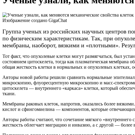
Ученые узнали, как меняются 
Изображение создано GigaChat
Группа ученых из российских научных центров по
по физическим характеристикам. Так, при опухол
мембраны, наоборот, вязкими и «плотными». Резул
Тот факт, что опухолевые клетки могут размягчаться, был уст
состоянием цитоскелета, тогда как плазматическая мембрана о
общая жесткость клетки в нормальных и опухолевых клетках, о
Авторы новой работы решили сравнить нормальные эпителиальн
микроскопию, флуоресцентную микроскопию и масс-спектромет
цитоскелета — внутреннего «каркаса» клетки, который обеспе
ткани.
Мембраны раковых клеток, напротив, оказались более вязкими
кислот и сфингомиелина — компонентов, которые отвечающих 
Авторы работы считают, что сочетание мягкого «внутреннего
жесткость облегчает миграцию и инвазию, а с другой — более 