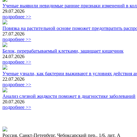
Ученые выявили невидимые ранние признаки изменений в кол
29.07.2026
подробнее >>
Повязка на растительной основе поможет предотвратить расп
27.07.2026
подробнее >>
Белок, перерабатываемый клетками, защищает кишечник
24.07.2026
подробнее >>
Ученые узнали, как бактерии выживают в условиях действия 
22.07.2026
подробнее >>
Анализ слезной жидкости поможет в диагностике заболеваний
20.07.2026
подробнее >>
Россия, Санкт-Петербург, Чебоксарский пер., 1/6, лит. А