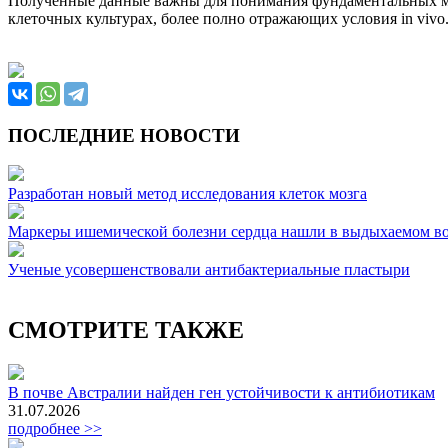
Полученные данные важны для понимания фундаментальных ме
клеточных культурах, более полно отражающих условия in vivo
ПОСЛЕДНИЕ НОВОСТИ
Разработан новый метод исследования клеток мозга
Маркеры ишемической болезни сердца нашли в выдыхаемом во
Ученые усовершенствовали антибактериальные пластыри
СМОТРИТЕ ТАКЖЕ
В почве Австралии найден ген устойчивости к антибиотикам
31.07.2026
подробнее >>