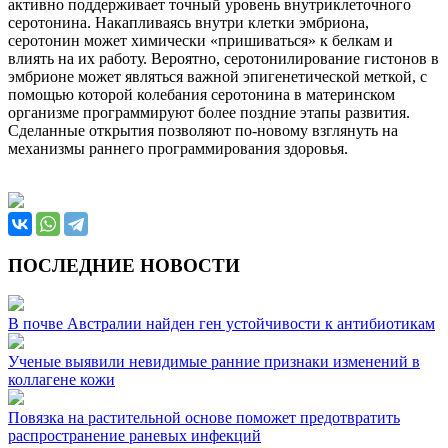
активно поддерживает точный уровень внутриклеточного
серотонина. Накапливаясь внутри клетки эмбриона,
серотонин может химически «пришиваться» к белкам и
влиять на их работу. Вероятно, серотонилирование гистонов в
эмбрионе может являться важной эпигенетической меткой, с
помощью которой колебания серотонина в материнском
организме программируют более поздние этапы развития.
Сделанные открытия позволяют по-новому взглянуть на
механизмы раннего программирования здоровья.
ПОСЛЕДНИЕ НОВОСТИ
В почве Австралии найден ген устойчивости к антибиотикам
Ученые выявили невидимые ранние признаки изменений в
коллагене кожи
Повязка на растительной основе поможет предотвратить
распространение раневых инфекций