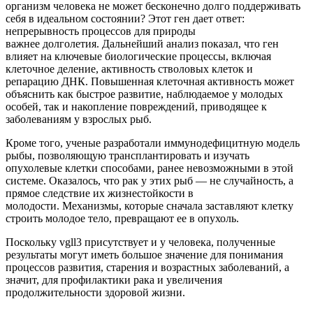
организм человека не может бесконечно долго поддерживать
себя в идеальном состоянии? Этот ген дает ответ:
непрерывность процессов для природы
важнее долголетия. Дальнейший анализ показал, что ген
влияет на ключевые биологические процессы, включая
клеточное деление, активность стволовых клеток и
репарацию ДНК. Повышенная клеточная активность может
объяснить как быстрое развитие, наблюдаемое у молодых
особей, так и накопление повреждений, приводящее к
заболеваниям у взрослых рыб.
Кроме того, ученые разработали иммунодефицитную модель
рыбы, позволяющую трансплантировать и изучать
опухолевые клетки способами, ранее невозможными в этой
системе. Оказалось, что рак у этих рыб — не случайность, а
прямое следствие их жизнестойкости в
молодости. Механизмы, которые сначала заставляют клетку
строить молодое тело, превращают ее в опухоль.
Поскольку vgll3 присутствует и у человека, полученные
результаты могут иметь большое значение для понимания
процессов развития, старения и возрастных заболеваний, а
значит, для профилактики рака и увеличения
продолжительности здоровой жизни.